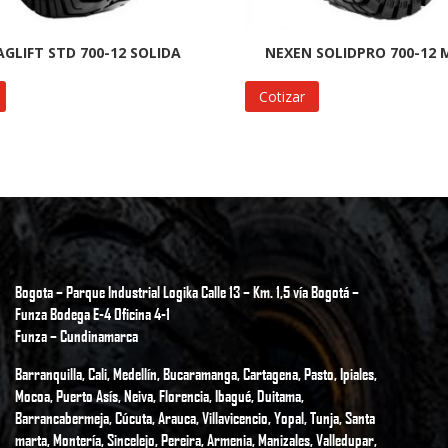
GLIFT STD 700-12 SOLIDA
NEXEN SOLIDPRO 700-12 
Cotizar
Bogota – Parque Industrial Logika Calle 13 – Km. 1,5 vía Bogotá –
Funza Bodega E-4 Oficina 4-1
Funza – Cundinamarca
Barranquilla, Cali, Medellín, Bucaramanga, Cartagena, Pasto, Ipiales,
Mocoa, Puerto Asís, Neiva, Florencia, Ibagué, Duitama,
Barrancabermeja, Cúcuta, Arauca, Villavicencio, Yopal, Tunja, Santa
marta, Montería, Sincelejo, Pereira, Armenia, Manizales, Valledupar,