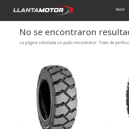
INICIO
No se encontraron result
La página solicitada no pudo encontrarse. Trate de perfecci