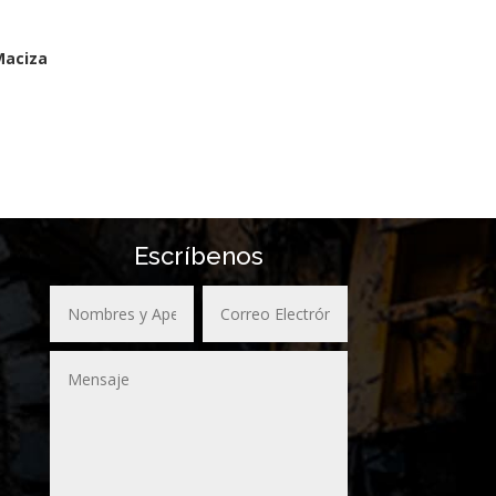
Maciza
Escríbenos