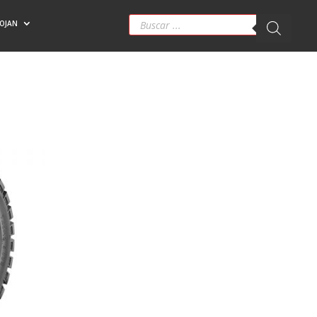
Búsqueda
ROJAN
de
productos