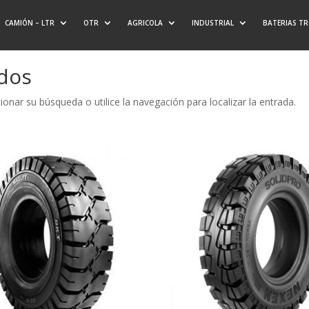
CAMIÓN – LTR
OTR
AGRICOLA
INDUSTRIAL
BATERIAS T
ados
onar su búsqueda o utilice la navegación para localizar la entrada.