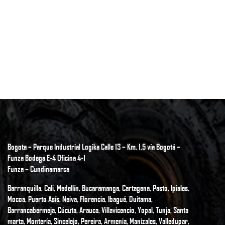
Bogota – Parque Industrial Logika Calle 13 – Km. 1,5 vía Bogotá –
Funza Bodega E-4 Oficina 4-1
Funza – Cundinamarca
Barranquilla, Cali, Medellín, Bucaramanga, Cartagena, Pasto, Ipiales,
Mocoa, Puerto Asís, Neiva, Florencia, Ibagué, Duitama,
Barrancabermeja, Cúcuta, Arauca, Villavicencio, Yopal, Tunja, Santa
marta, Montería, Sincelejo, Pereira, Armenia, Manizales, Valledupar,