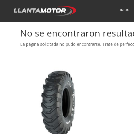
INICIO
No se encontraron result
La página solicitada no pudo encontrarse. Trate de perfecci