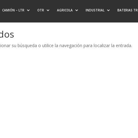
CAMIÓN – LTR
OTR
AGRICOLA
INDUSTRIAL
BATERIAS T
ados
onar su búsqueda o utilice la navegación para localizar la entrada.