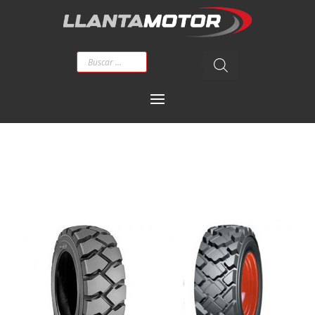
Búsqueda
de
productos