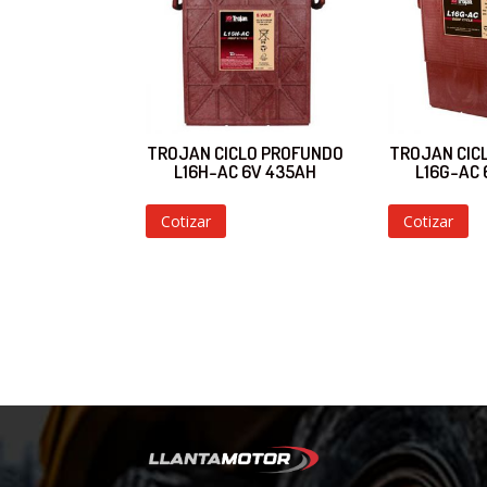
TROJAN CICLO PROFUNDO
TROJAN CIC
L16H-AC 6V 435AH
L16G-AC
Cotizar
Cotizar