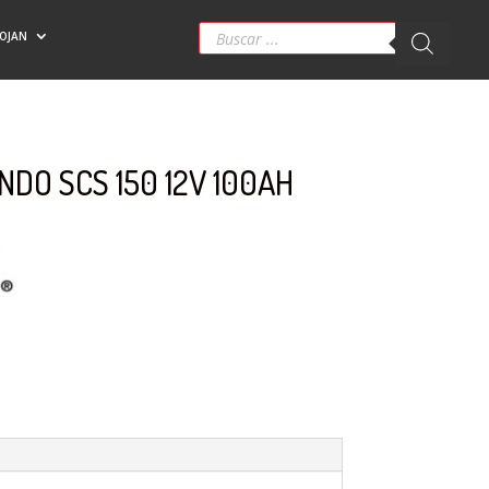
Búsqueda
ROJAN
de
productos
DO SCS 150 12V 100AH