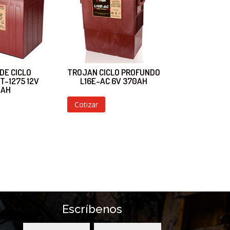
DE CICLO
TROJAN CICLO PROFUNDO
T-1275 12V
L16E-AC 6V 370AH
0AH
Cotizar
Escríbenos