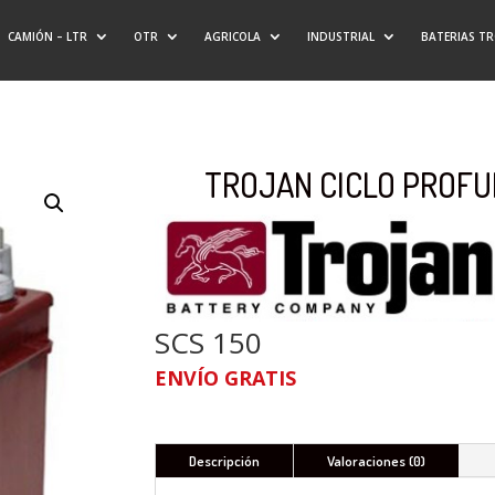
CAMIÓN – LTR
OTR
AGRICOLA
INDUSTRIAL
BATERIAS T
TROJAN CICLO PROFUN
SCS 150
ENVÍO GRATIS
Descripción
Valoraciones (0)