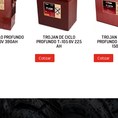
LO PROFUNDO
TROJAN DE CICLO
TROJAN 
 6V 390AH
PROFUNDO T-105 6V 225
PROFUNDO 
AH
15
Cotizar
Cotizar