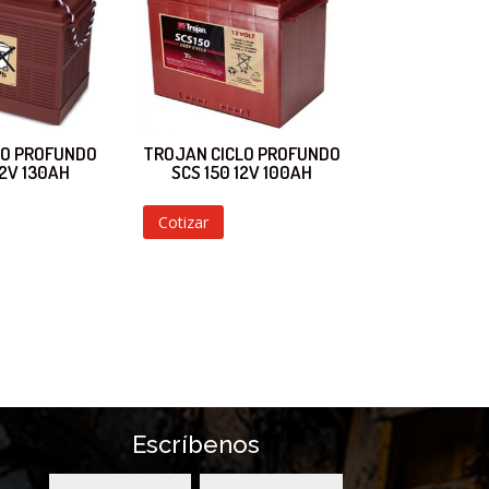
LO PROFUNDO
TROJAN CICLO PROFUNDO
12V 130AH
SCS 150 12V 100AH
Cotizar
Escríbenos