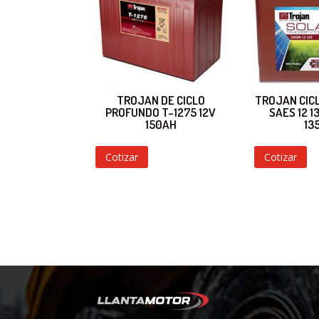
TROJAN DE CICLO
TROJAN CIC
PROFUNDO T-1275 12V
SAES 12 1
150AH
13
Cotizar
Cotizar