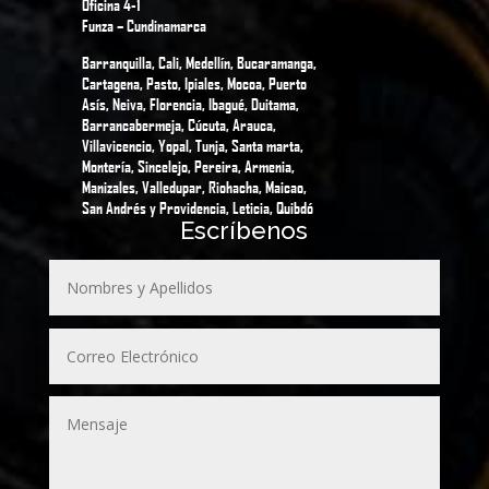
Oficina 4-1
Funza – Cundinamarca
Barranquilla, Cali, Medellín, Bucaramanga,
Cartagena, Pasto, Ipiales, Mocoa, Puerto
Asís, Neiva, Florencia, Ibagué, Duitama,
Barrancabermeja, Cúcuta, Arauca,
Villavicencio, Yopal, Tunja, Santa marta,
Montería, Sincelejo, Pereira, Armenia,
Manizales, Valledupar, Riohacha, Maicao,
San Andrés y Providencia, Leticia, Quibdó
Escríbenos