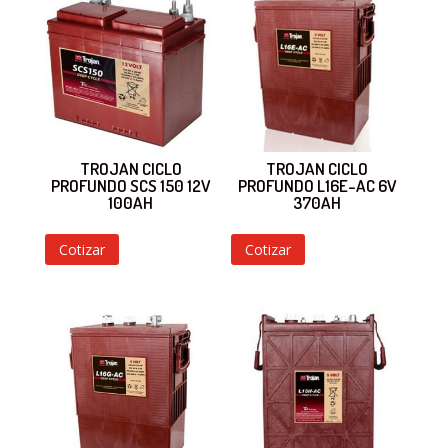
TROJAN CICLO
TROJAN CICLO
PROFUNDO SCS 150 12V
PROFUNDO L16E-AC 6V
100AH
370AH
Cotizar
Cotizar