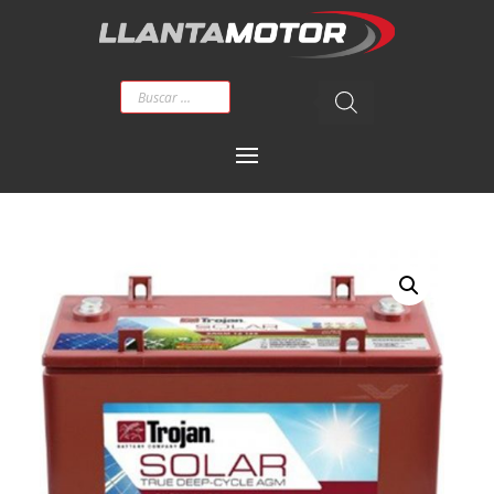
Búsqueda
de
productos