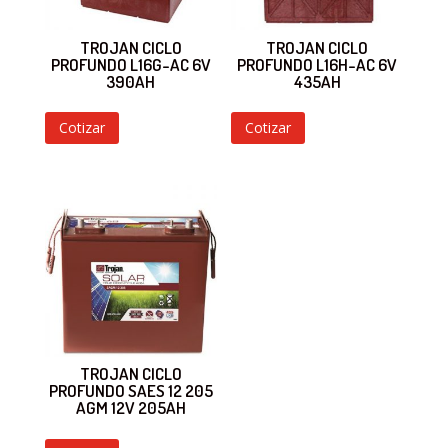
TROJAN CICLO
TROJAN CICLO
PROFUNDO L16G-AC 6V
PROFUNDO L16H-AC 6V
390AH
435AH
Cotizar
Cotizar
TROJAN CICLO
PROFUNDO SAES 12 205
AGM 12V 205AH