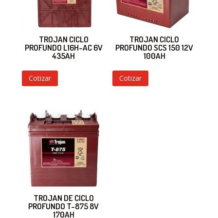
TROJAN CICLO
TROJAN CICLO
PROFUNDO L16H-AC 6V
PROFUNDO SCS 150 12V
435AH
100AH
Cotizar
Cotizar
TROJAN DE CICLO
PROFUNDO T-875 8V
170AH