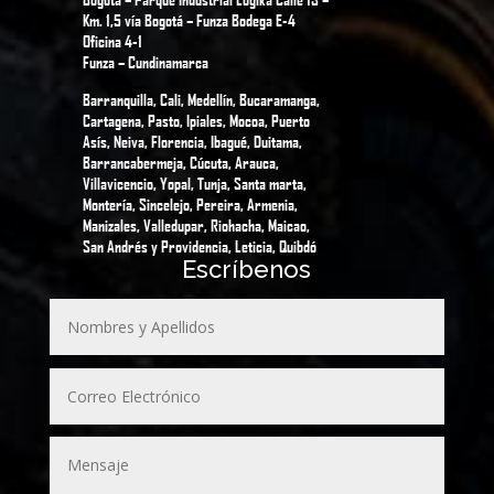
Km. 1,5 vía Bogotá – Funza Bodega E-4
Oficina 4-1
Funza – Cundinamarca
Barranquilla, Cali, Medellín, Bucaramanga,
Cartagena, Pasto, Ipiales, Mocoa, Puerto
Asís, Neiva, Florencia, Ibagué, Duitama,
Barrancabermeja, Cúcuta, Arauca,
Villavicencio, Yopal, Tunja, Santa marta,
Montería, Sincelejo, Pereira, Armenia,
Manizales, Valledupar, Riohacha, Maicao,
San Andrés y Providencia, Leticia, Quibdó
Escríbenos