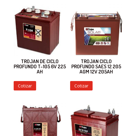
TROJAN DE CICLO
TROJAN CICLO
PROFUNDO T-105 6V 225
PROFUNDO SAES 12 205
AH
AGM 12V 205AH
Cotizar
Cotizar