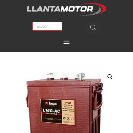
Búsqueda
de
productos