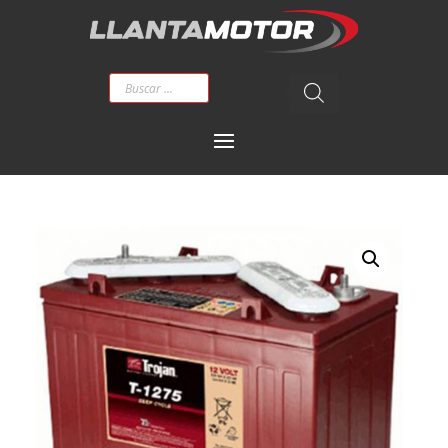
Búsqueda
de
productos