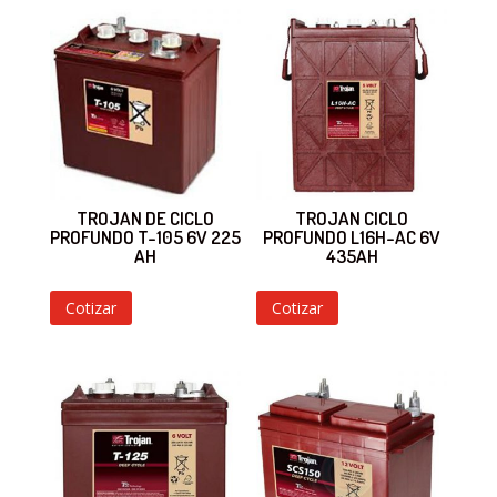
TROJAN DE CICLO
TROJAN CICLO
PROFUNDO T-105 6V 225
PROFUNDO L16H-AC 6V
AH
435AH
Cotizar
Cotizar