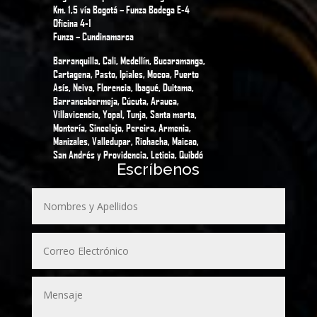
Km. 1,5 vía Bogotá – Funza Bodega E-4
Oficina 4-1
Funza – Cundinamarca
Barranquilla, Cali, Medellín, Bucaramanga,
Cartagena, Pasto, Ipiales, Mocoa, Puerto
Asís, Neiva, Florencia, Ibagué, Duitama,
Barrancabermeja, Cúcuta, Arauca,
Villavicencio, Yopal, Tunja, Santa marta,
Montería, Sincelejo, Pereira, Armenia,
Manizales, Valledupar, Riohacha, Maicao,
San Andrés y Providencia, Leticia, Quibdó
Escríbenos