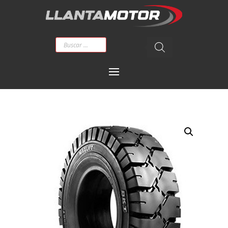
Búsqueda
de
productos