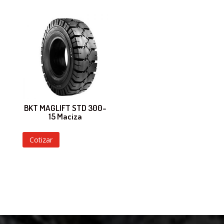
BKT MAGLIFT STD 300-
15 Maciza
Cotizar