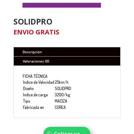
SOLIDPRO
ENVIO GRATIS
Descripción
Valoraciones (0)
FICHA TÉCNICA
Indice de Velocidad
25km/h
Diseño
SOLIDPRO
Indice de carga
3200/kg
Tipo
MACIZA
Fabricada en
COREA
Cotizar ya