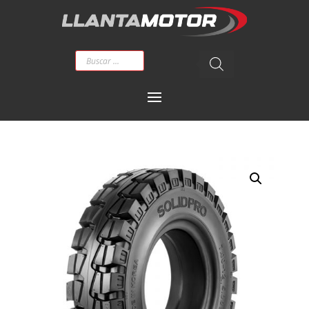
Búsqueda
de
productos