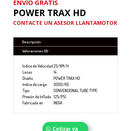
ENVÍO GRATIS
POWER TRAX HD
CONTACTE UN ASESOR LLANTAMOTOR
Descripción
Valoraciones (0)
Indice de Velocidad
25/KM/H
Lonas
14
Diseño
POWER TRAX HD
Indice de carga
3000/KG
Tipo
CONVENCIONAL TUBE TYPE
Presión de Inflado
125/PSI
Fabricada en
INDIA
Cotizar ya