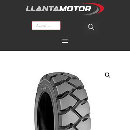
Búsqueda
de
productos