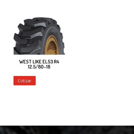
WEST LIKE EL53 R4
12.5/80-18
Cotizar