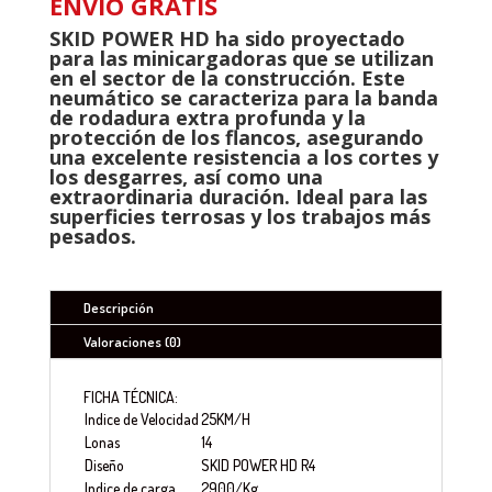
ENVÍO GRATIS
SKID POWER HD ha sido proyectado
para las minicargadoras que se utilizan
en el sector de la construcción. Este
neumático se caracteriza para la banda
de rodadura extra profunda y la
protección de los flancos, asegurando
una excelente resistencia a los cortes y
los desgarres, así como una
extraordinaria duración. Ideal para las
superficies terrosas y los trabajos más
pesados.
Descripción
Valoraciones (0)
FICHA TÉCNICA:
Indice de Velocidad
25KM/H
Lonas
14
Diseño
SKID POWER HD R4
Indice de carga
2900/Kg