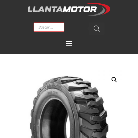
Búsqueda
de
productos