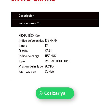
Descripción
Valoraciones (0)
FICHA TÉCNICA:
Indice de Velocidad
130KM/H
Lonas
12
Diseño
KRA11
Indice de carga
1150/KG
Tipo
RADIAL TUBE TIPE
Presión de Inflado
97/PSI
Fabricada en
COREA
Cotizar ya