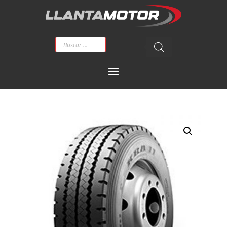
Búsqueda
de
productos