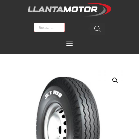
Búsqueda
de
productos