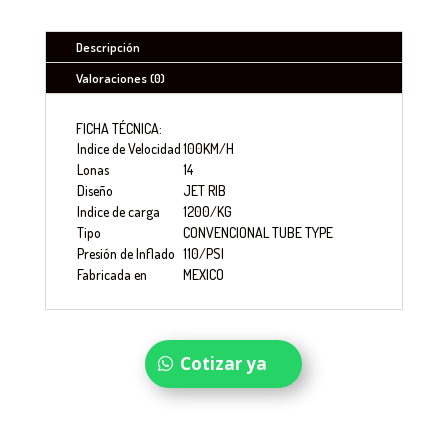
Descripción
Valoraciones (0)
FICHA TÉCNICA:
Indice de Velocidad
100KM/H
Lonas
14
Diseño
JET RIB
Indice de carga
1200/KG
Tipo
CONVENCIONAL TUBE TYPE
Presión de Inflado
110/PSI
Fabricada en
MEXICO
Cotizar ya