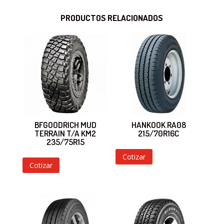
PRODUCTOS RELACIONADOS
BFGOODRICH MUD
HANKOOK RA08
TERRAIN T/A KM2
215/70R16C
235/75R15
Cotizar
Cotizar