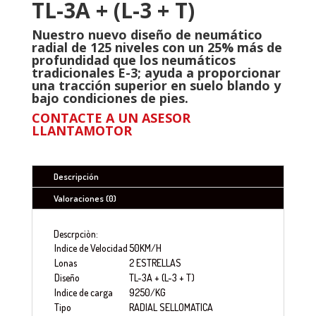
TL-3A +
(L-3 + T)
Nuestro nuevo diseño de neumático
radial de 125 niveles con un 25% más de
profundidad que los neumáticos
tradicionales E-3; ayuda a proporcionar
una tracción superior en suelo blando y
bajo condiciones de pies.
CONTACTE A UN ASESOR
LLANTAMOTOR
Descripción
Valoraciones (0)
Descrpciòn:
Indice de Velocidad
50KM/H
Lonas
2 ESTRELLAS
Diseño
TL-3A + (L-3 + T)
Indice de carga
9250/KG
Tipo
RADIAL SELLOMATICA