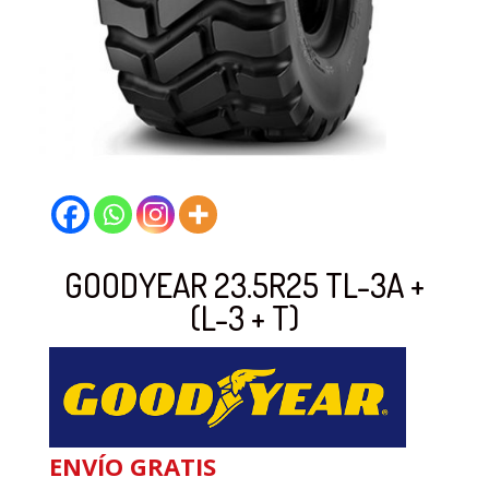
GOODYEAR 23.5R25 TL-3A +
(L-3 + T)
ENVÍO GRATIS