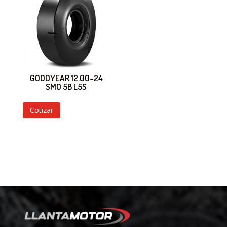
GOODYEAR 12.00-24
SMO 5B L5S
Cotizar