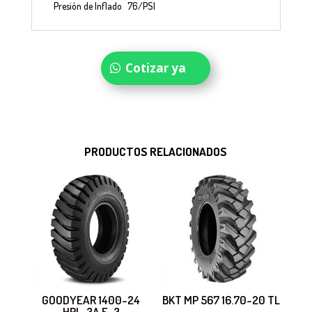
Presión de Inflado
76/PSI
Cotizar ya
PRODUCTOS RELACIONADOS
GOODYEAR 1400-24
BKT MP 567 16.70-20 TL
HRL-3A E-3