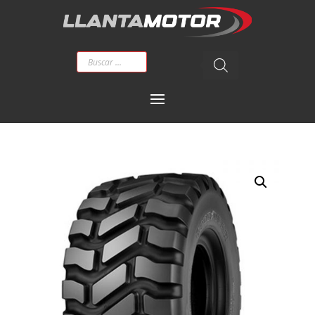
Búsqueda
de
productos