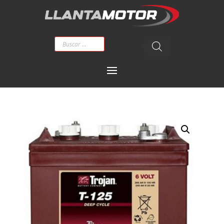
Búsqueda
de
productos