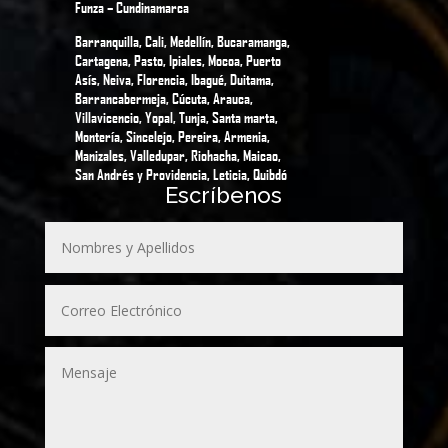
Funza – Cundinamarca
Barranquilla, Cali, Medellín, Bucaramanga,
Cartagena, Pasto, Ipiales, Mocoa, Puerto
Asís, Neiva, Florencia, Ibagué, Duitama,
Barrancabermeja, Cúcuta, Arauca,
Villavicencio, Yopal, Tunja, Santa marta,
Montería, Sincelejo, Pereira, Armenia,
Manizales, Valledupar, Riohacha, Maicao,
San Andrés y Providencia, Leticia, Quibdó
Escríbenos