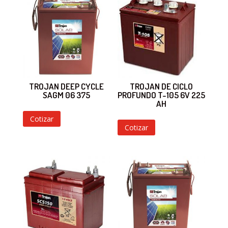
TROJAN DEEP CYCLE
TROJAN DE CICLO
SAGM 06 375
PROFUNDO T-105 6V 225
AH
Cotizar
Cotizar