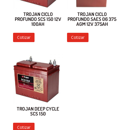
TROJAN CICLO
TROJAN CICLO
PROFUNDO SCS 150 12V
PROFUNDO SAES 06 375
100AH
AGM 12V 375AH
Cotizar
Cotizar
TROJAN DEEP CYCLE
SCS 150
Cotizar