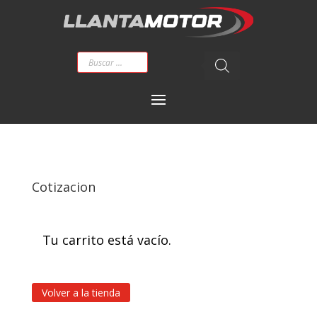
Búsqueda
de
productos
Cotizacion
Tu carrito está vacío.
Volver a la tienda