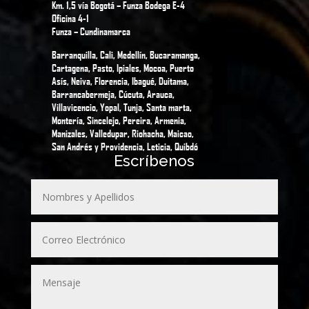
Km. 1,5 vía Bogotá – Funza Bodega E-4
Oficina 4-1
Funza – Cundinamarca
Barranquilla, Cali, Medellín, Bucaramanga,
Cartagena, Pasto, Ipiales, Mocoa, Puerto
Asís, Neiva, Florencia, Ibagué, Duitama,
Barrancabermeja, Cúcuta, Arauca,
Villavicencio, Yopal, Tunja, Santa marta,
Montería, Sincelejo, Pereira, Armenia,
Manizales, Valledupar, Riohacha, Maicao,
San Andrés y Providencia, Leticia, Quibdó
Escríbenos