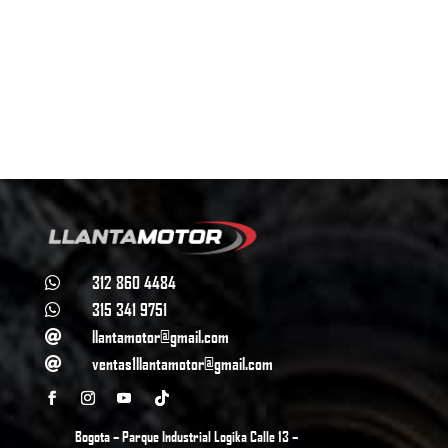
312 860 4484

315 341 9751

llantamotor@gmail.com

ventas1llantamotor@gmail.com

Bogota – Parque Industrial Logika Calle 13 –